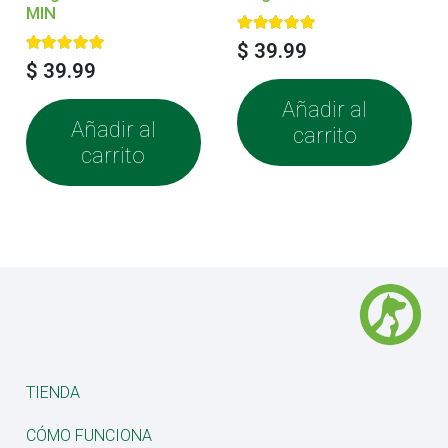
MIN
Valorado con
5.00
de 5
$
39.99
Valorado con
5.00
de 5
$
39.99
Añadir al
Añadir al
carrito
carrito
TIENDA
CÓMO FUNCIONA