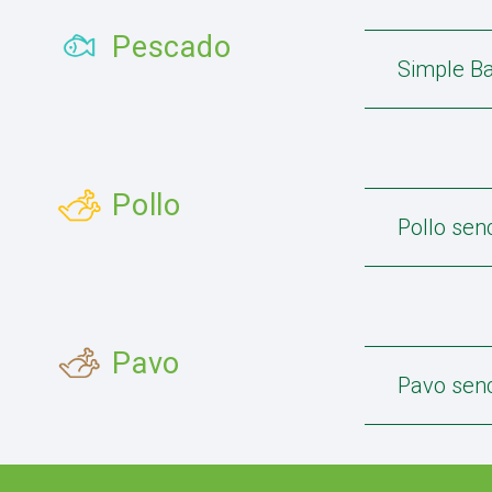
Pescado
Simple Ba
Pollo
Pollo senc
Pavo
Pavo senc