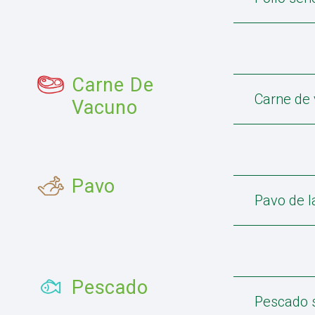
Carne De
Carne de
Vacuno
Pavo
Pavo de l
Pescado
Pescado 