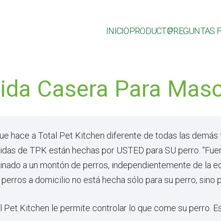
INICIO
PRODUCTO
PREGUNTAS 
da Casera Para Mas
ue hace a Total Pet Kitchen diferente de todas las demás 
das de TPK están hechas por USTED para SU perro. “Fuera
inado a un montón de perros, independientemente de la ed
 perros a domicilio no está hecha sólo para su perro, sino
l Pet Kitchen le permite controlar lo que come su perro. Es