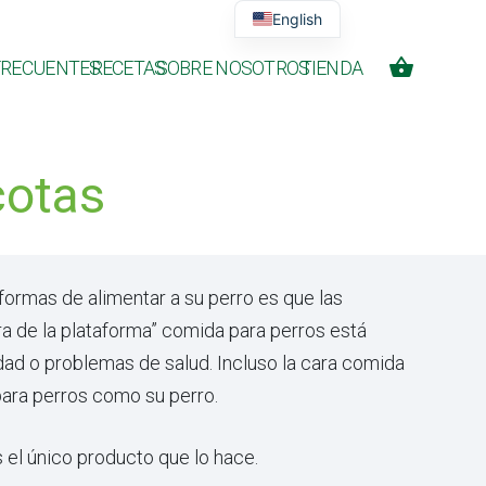
English
shopping_basket
FRECUENTES
RECETAS
SOBRE NOSOTROS
TIENDA
cotas
formas de alimentar a su perro es que las
 de la plataforma” comida para perros está
ad o problemas de salud. Incluso la cara comida
 para perros como su perro.
 el único producto que lo hace.