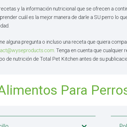
recetas y la información nutricional que se ofrecen a cont
render cuál es la mejor manera de darle a SU perro lo que n
idad.
ne alguna pregunta o incluso una receta que quiera compar
tact@wyseproducts.com
. Tenga en cuenta que cualquier r
po de nutrición de Total Pet Kitchen antes de su publicaci
Alimentos Para Perro
illo
Pol