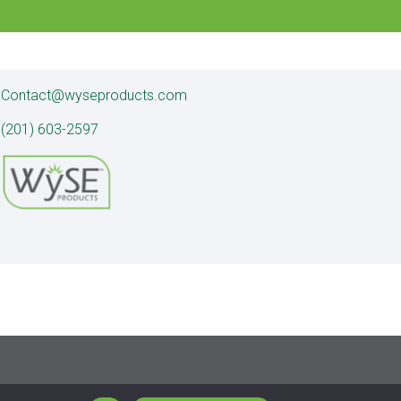
Contact@wyseproducts.com
(201) 603-2597