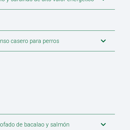
enso casero para perros
tofado de bacalao y salmón