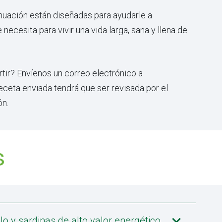
inuación están diseñadas para ayudarle a
ecesita para vivir una vida larga, sana y llena de
tir? Envíenos un correo electrónico a
eceta enviada tendrá que ser revisada por el
ón.
s
lo y sardinas de alto valor energético