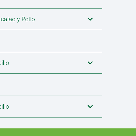
calao y Pollo
illo
illo