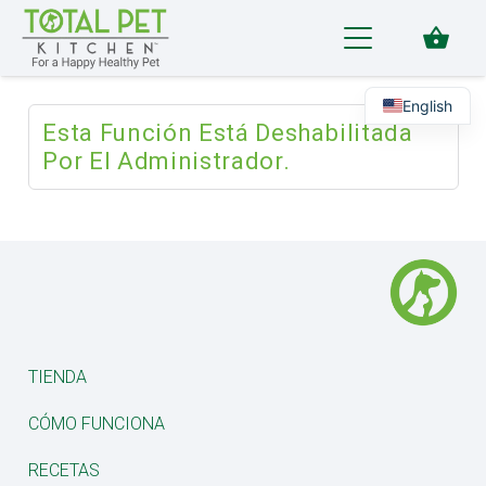
shopping_basket
English
Esta Función Está Deshabilitada
Por El Administrador.
TIENDA
CÓMO FUNCIONA
RECETAS