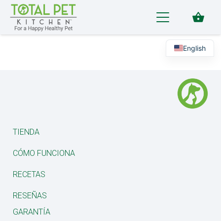
shopping_basket
English
TIENDA
CÓMO FUNCIONA
RECETAS
RESEÑAS
GARANTÍA