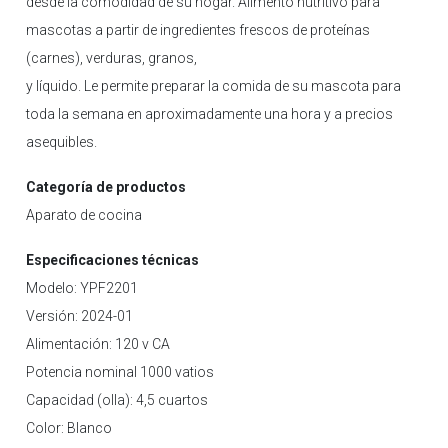
desde la comodidad de su hogar. Alimento nutritivo para
mascotas a partir de ingredientes frescos de proteínas
(carnes), verduras, granos,
y líquido. Le permite preparar la comida de su mascota para
toda la semana en aproximadamente una hora y a precios
asequibles.
Categoría de productos
Aparato de cocina
Especificaciones técnicas
Modelo:
YPF2201
Versión: 2024-01
Alimentación: 120 v CA
Potencia nominal 1000 vatios
Capacidad (olla): 4,5 cuartos
Color: Blanco