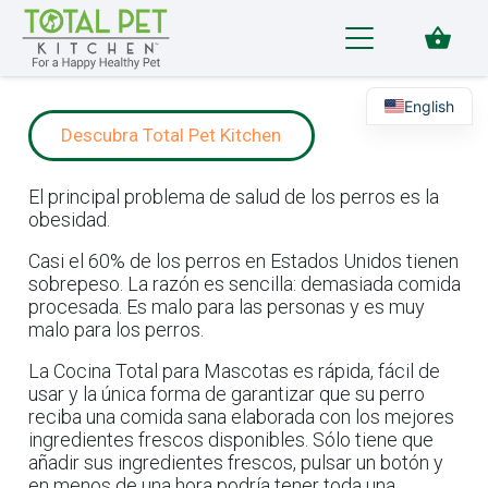
shopping_basket
English
Descubra Total Pet Kitchen
El principal problema de salud de los perros es la
obesidad.
Casi el 60% de los perros en Estados Unidos tienen
sobrepeso. La razón es sencilla: demasiada comida
procesada. Es malo para las personas y es muy
malo para los perros.
La Cocina Total para Mascotas es rápida, fácil de
usar y la única forma de garantizar que su perro
reciba una comida sana elaborada con los mejores
ingredientes frescos disponibles. Sólo tiene que
añadir sus ingredientes frescos, pulsar un botón y
en menos de una hora podría tener toda una