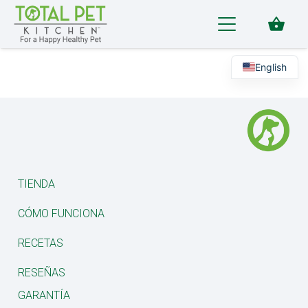
shopping_basket
English
TIENDA
CÓMO FUNCIONA
RECETAS
RESEÑAS
GARANTÍA