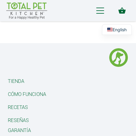
shopping_basket
English
TIENDA
CÓMO FUNCIONA
RECETAS
RESEÑAS
GARANTÍA