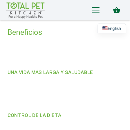
shopping_basket
English
Beneficios
UNA VIDA MÁS LARGA Y SALUDABLE
CONTROL DE LA DIETA